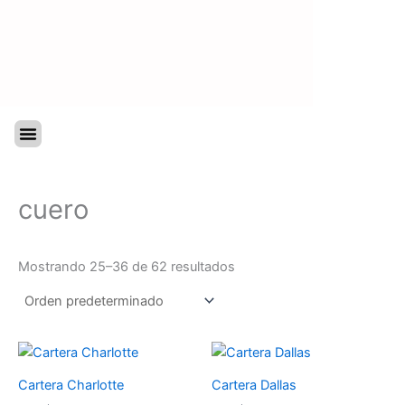
Ir
al
contenido
Menu
cuero
Mostrando 25–36 de 62 resultados
Cartera Charlotte
Cartera Dallas