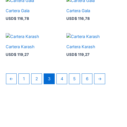
Cartera Gala
Cartera Gala
USD
$
116,78
USD
$
116,78
Cartera Karash
Cartera Karash
USD
$
119,27
USD
$
119,27
←
1
2
3
4
5
6
→