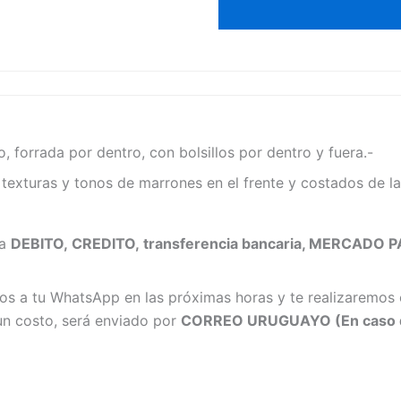
Gala
cantidad
forrada por dentro, con bolsillos por dentro y fuera.-
texturas y tonos de marrones en el frente y costados de la
ma
DEBITO, CREDITO, transferencia bancaria, MERCADO
s a tu WhatsApp en las próximas horas y te realizaremos 
 un costo, será enviado por
CORREO URUGUAYO (En caso de 