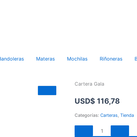
Bandoleras
Materas
Mochilas
Riñoneras
B
Cartera Gala
USD
$
116,78
Categorías:
Carteras
,
Tienda
Cartera