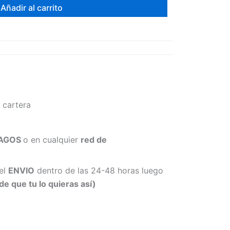
Añadir al carrito
 cartera
 PAGOS
o en cualquier
red de
el
ENVIO
dentro de las 24-48 horas luego
que tu lo quieras así)