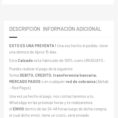
DESCRIPCIÓN
INFORMACIÓN ADICIONAL
ESTO ES UNA PREVENTA !
Una vez hecho el pedido, tiene
una demora de Aprox 15 dias.
Esta
Calzado
esta fabricado de 100% cuero URUGUAYO.-
Puedes realizar el pago de la siguiente
forma
DEBITO, CREDITO, transferencia bancaria,
MERCADO PAGOS
o en cualquier
red de cobranza
(Abitab
– Red Pagos).
Una vez ya hecho el pago, nos contactaremos a tu
WhatsApp en las próximas horas y te realizaremos
el
ENVIO
dentro de las 24-48 horas luego de dicha compra,
el cual dicho envió, tiene un costo, será enviado