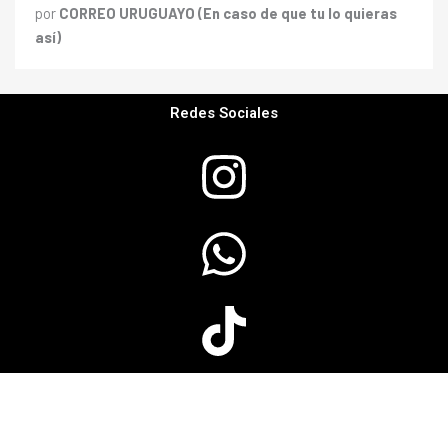
por
CORREO URUGUAYO (En caso de que tu lo quieras
así)
Redes Sociales