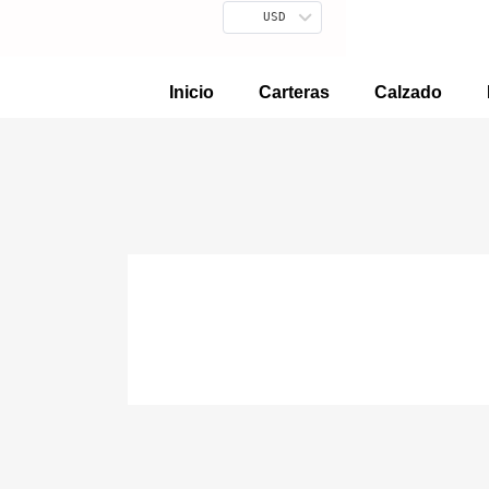
Ir
USD
al
contenido
Inicio
Carteras
Calzado