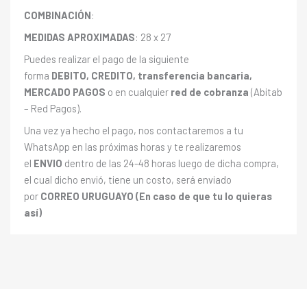
COMBINACIÓN
:
MEDIDAS APROXIMADAS
: 28 x 27
Puedes realizar el pago de la siguiente
forma
DEBITO, CREDITO, transferencia bancaria,
MERCADO PAGOS
o en cualquier
red de cobranza
(Abitab
– Red Pagos).
Una vez ya hecho el pago, nos contactaremos a tu
WhatsApp en las próximas horas y te realizaremos
el
ENVIO
dentro de las 24-48 horas luego de dicha compra,
el cual dicho envió, tiene un costo, será enviado
por
CORREO URUGUAYO (En caso de que tu lo quieras
así)