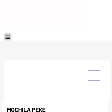
Ir
al
contenido
Menu
MOCHILA PEKE