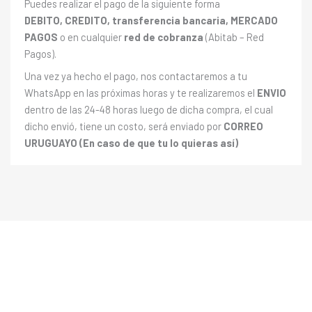
Puedes realizar el pago de la siguiente forma
DEBITO, CREDITO, transferencia bancaria, MERCADO
PAGOS
o en cualquier
red de cobranza
(Abitab – Red
Pagos).
Una vez ya hecho el pago, nos contactaremos a tu
WhatsApp en las próximas horas y te realizaremos el
ENVIO
dentro de las 24-48 horas luego de dicha compra, el cual
dicho envió, tiene un costo, será enviado por
CORREO
URUGUAYO (En caso de que tu lo quieras así)