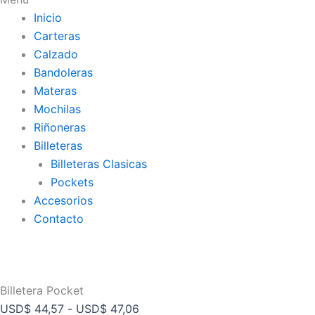
Inicio
Carteras
Calzado
Bandoleras
Materas
Mochilas
Riñoneras
Billeteras
Billeteras Clasicas
Pockets
Accesorios
Contacto
Billetera Pocket
USD
$
44,57
-
USD
$
47,06