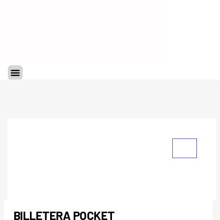
Ir
al
contenido
Menu
BILLETERA POCKET