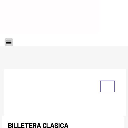
Ir
al
contenido
Menu
BILLETERA CLASICA