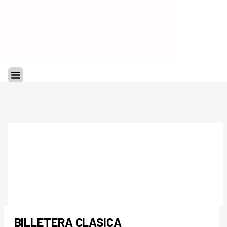
Ir
al
contenido
Menu
BILLETERA CLASICA