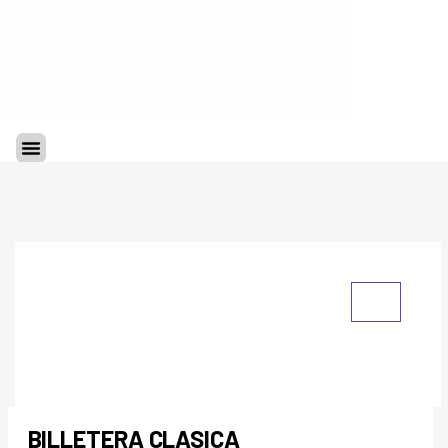
Ir
al
contenido
Menu
BILLETERA CLASICA