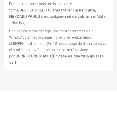
Puedes realizar el pago de la siguiente
forma
DEBITO, CREDITO, transferencia bancaria,
MERCADO PAGOS
o en cualquier
red de cobranza
(Abitab
– Red Pagos).
Una vez ya hecho el pago, nos contactaremos a tu
WhatsApp en las próximas horas y te realizaremos
el
ENVIO
dentro de las 24-48 horas luego de dicha compra,
el cual dicho envió, tiene un costo, será enviado
por
CORREO URUGUAYO (En caso de que tu lo quieras
así)