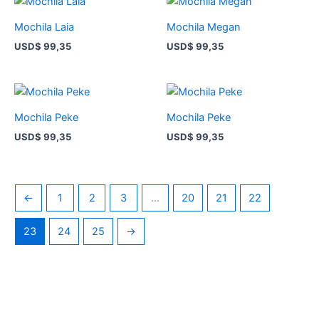
Mochila Laia
Mochila Megan
USD
$
99,35
USD
$
99,35
Mochila Peke
Mochila Peke
USD
$
99,35
USD
$
99,35
←
1
2
3
…
20
21
22
23
24
25
→