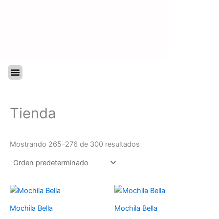
Ir
al
contenido
Menu
Tienda
Mostrando 265–276 de 300 resultados
Mochila Bella
Mochila Bella